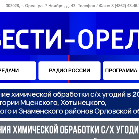
302028, г. Орел, ул. 7 Ноября, д. 43. Телефон / Факс: 8 (4862) 43-46-
РЕДАЧИ
РАДИО РОССИИ
ПРОГРАММА