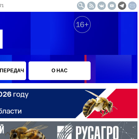
71
 ПЕРЕДАЧ
О НАС