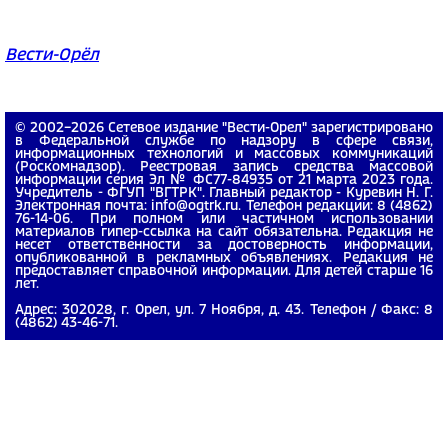
Вести-Орёл
© 2002−2026 Сетевое издание "Вести-Орел" зарегистрировано
в Федеральной службе по надзору в сфере связи,
информационных технологий и массовых коммуникаций
(Роскомнадзор). Реестровая запись средства массовой
информации серия Эл № ФС77-84935 от 21 марта 2023 года.
Учредитель - ФГУП "ВГТРК". Главный редактор - Куревин Н. Г.
Электронная почта: info@ogtrk.ru. Телефон редакции: 8 (4862)
76-14-06. При полном или частичном использовании
материалов гипер-ссылка на сайт обязательна. Редакция не
несет ответственности за достоверность информации,
опубликованной в рекламных объявлениях. Редакция не
предоставляет справочной информации. Для детей старше 16
лет.
Адрес: 302028, г. Орел, ул. 7 Ноября, д. 43. Телефон / Факс: 8
(4862) 43-46-71.