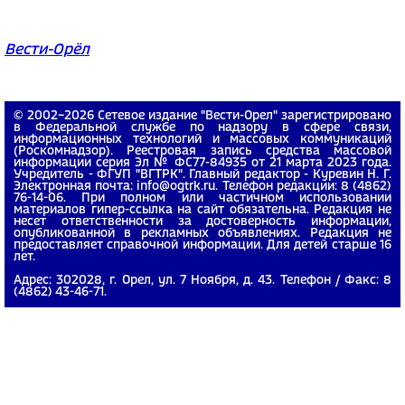
Вести-Орёл
© 2002−2026 Сетевое издание "Вести-Орел" зарегистрировано
в Федеральной службе по надзору в сфере связи,
информационных технологий и массовых коммуникаций
(Роскомнадзор). Реестровая запись средства массовой
информации серия Эл № ФС77-84935 от 21 марта 2023 года.
Учредитель - ФГУП "ВГТРК". Главный редактор - Куревин Н. Г.
Электронная почта: info@ogtrk.ru. Телефон редакции: 8 (4862)
76-14-06. При полном или частичном использовании
материалов гипер-ссылка на сайт обязательна. Редакция не
несет ответственности за достоверность информации,
опубликованной в рекламных объявлениях. Редакция не
предоставляет справочной информации. Для детей старше 16
лет.
Адрес: 302028, г. Орел, ул. 7 Ноября, д. 43. Телефон / Факс: 8
(4862) 43-46-71.