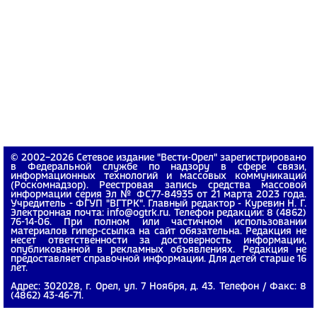
© 2002−2026 Сетевое издание "Вести-Орел" зарегистрировано
в Федеральной службе по надзору в сфере связи,
информационных технологий и массовых коммуникаций
(Роскомнадзор). Реестровая запись средства массовой
информации серия Эл № ФС77-84935 от 21 марта 2023 года.
Учредитель - ФГУП "ВГТРК". Главный редактор - Куревин Н. Г.
Электронная почта: info@ogtrk.ru. Телефон редакции: 8 (4862)
76-14-06. При полном или частичном использовании
материалов гипер-ссылка на сайт обязательна. Редакция не
несет ответственности за достоверность информации,
опубликованной в рекламных объявлениях. Редакция не
предоставляет справочной информации. Для детей старше 16
лет.
Адрес: 302028, г. Орел, ул. 7 Ноября, д. 43. Телефон / Факс: 8
(4862) 43-46-71.