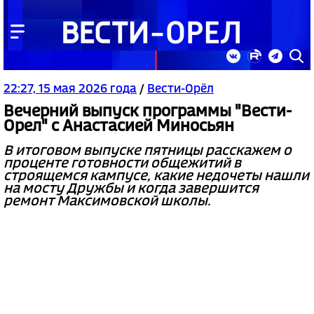
22:27, 15 мая 2026 года
/
Вести-Орёл
Вечерний выпуск программы "Вести-
Орел" с Анастасией Миносьян
В итоговом выпуске пятницы расскажем о
проценте готовности общежитий в
строящемся кампусе, какие недочеты нашли
на мосту Дружбы и когда завершится
ремонт Максимовской школы.