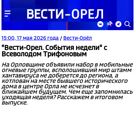
15:00, 17 мая 2026 года
/
Вести-Орёл
"Вести-Орел. События недели" с
Всеволодом Трифоновым
На Орловщине объявили набор в мобильные
огневые группы, всполошивший мир штамм
хантавируса не доберется до региона, а
котлован на месте бывшего исторического
дома в центре Орла не исчезнет в
ближайшем будущем. Чем еще запомнилась
уходящая неделя? Расскажем в итоговом
выпуске.