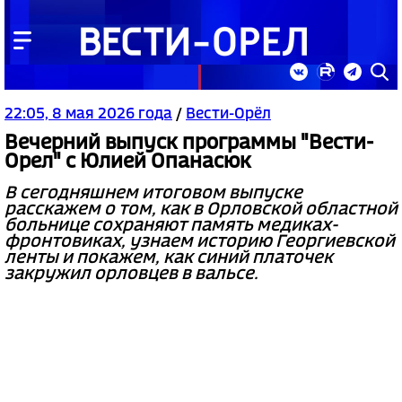
22:05, 8 мая 2026 года
/
Вести-Орёл
Вечерний выпуск программы "Вести-
Орел" с Юлией Опанасюк
В сегодняшнем итоговом выпуске
расскажем о том, как в Орловской областной
больнице сохраняют память медиках-
фронтовиках, узнаем историю Георгиевской
ленты и покажем, как синий платочек
закружил орловцев в вальсе.