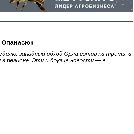
й Опанасюк
делю, западный обход Орла готов на треть, а
в регионе. Эти и другие новости — в