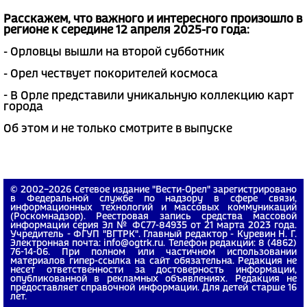
Расскажем, что важного и интересного произошло в
регионе к середине 12 апреля 2025-го года:
- Орловцы вышли на второй субботник
- Орел чествует покорителей космоса
- В Орле представили уникальную коллекцию карт
города
Об этом и не только смотрите в выпуске
© 2002−2026 Сетевое издание "Вести-Орел" зарегистрировано
в Федеральной службе по надзору в сфере связи,
информационных технологий и массовых коммуникаций
(Роскомнадзор). Реестровая запись средства массовой
информации серия Эл № ФС77-84935 от 21 марта 2023 года.
Учредитель - ФГУП "ВГТРК". Главный редактор - Куревин Н. Г.
Электронная почта: info@ogtrk.ru. Телефон редакции: 8 (4862)
76-14-06. При полном или частичном использовании
материалов гипер-ссылка на сайт обязательна. Редакция не
несет ответственности за достоверность информации,
опубликованной в рекламных объявлениях. Редакция не
предоставляет справочной информации. Для детей старше 16
лет.