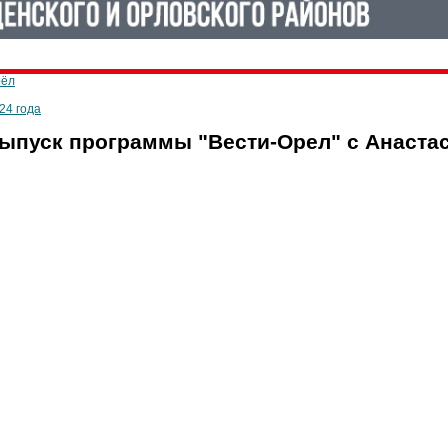
рёл
24 года
ыпуск программы "Вести-Орел" с Анаста