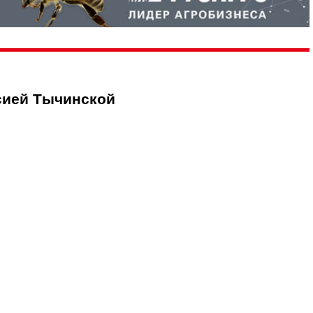
сией Тычинской