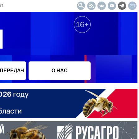
71
 ПЕРЕДАЧ
О НАС