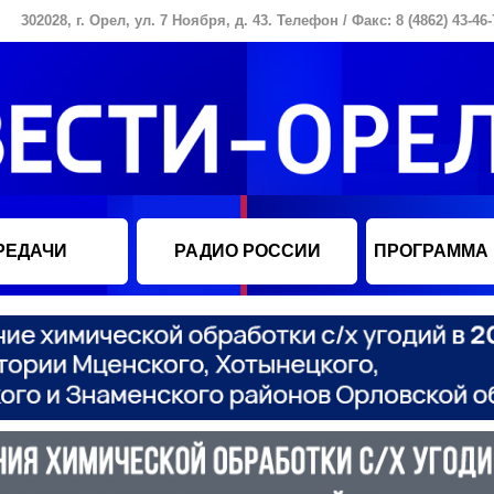
302028, г. Орел, ул. 7 Ноября, д. 43. Телефон / Факс: 8 (4862) 43-46-
РЕДАЧИ
РАДИО РОССИИ
ПРОГРАММА