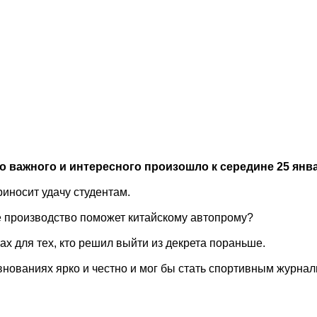
о важного и интересного произошло к середине 25 янва
приносит удачу студентам.
ое производство поможет китайскому автопрому?
тах для тех, кто решил выйти из декрета пораньше.
евнованиях ярко и честно и мог бы стать спортивным журна