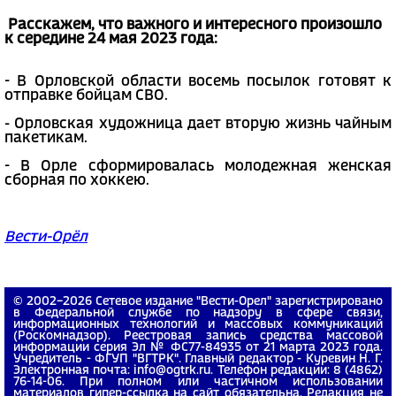
Расскажем, что важного и интересного произошло
к середине 24 мая 2023 года:
- В Орловской области восемь посылок готовят к
отправке бойцам СВО.
- Орловская художница дает вторую жизнь чайным
пакетикам.
- В Орле сформировалась молодежная женская
сборная по хоккею.
Вести-Орёл
© 2002−2026 Сетевое издание "Вести-Орел" зарегистрировано
в Федеральной службе по надзору в сфере связи,
информационных технологий и массовых коммуникаций
(Роскомнадзор). Реестровая запись средства массовой
информации серия Эл № ФС77-84935 от 21 марта 2023 года.
Учредитель - ФГУП "ВГТРК". Главный редактор - Куревин Н. Г.
Электронная почта: info@ogtrk.ru. Телефон редакции: 8 (4862)
76-14-06. При полном или частичном использовании
материалов гипер-ссылка на сайт обязательна. Редакция не