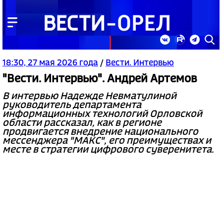
18:30, 27 мая 2026 года
/
Вести. Интервью
"Вести. Интервью". Андрей Артемов
В интервью Надежде Невматулиной
руководитель департамента
информационных технологий Орловской
области рассказал, как в регионе
продвигается внедрение национального
мессенджера "МАКС", его преимуществах и
месте в стратегии цифрового суверенитета.