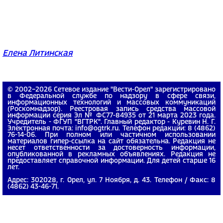
Елена Литинская
© 2002−2026 Сетевое издание "Вести-Орел" зарегистрировано
в Федеральной службе по надзору в сфере связи,
информационных технологий и массовых коммуникаций
(Роскомнадзор). Реестровая запись средства массовой
информации серия Эл № ФС77-84935 от 21 марта 2023 года.
Учредитель - ФГУП "ВГТРК". Главный редактор - Куревин Н. Г.
Электронная почта: info@ogtrk.ru. Телефон редакции: 8 (4862)
76-14-06. При полном или частичном использовании
материалов гипер-ссылка на сайт обязательна. Редакция не
несет ответственности за достоверность информации,
опубликованной в рекламных объявлениях. Редакция не
предоставляет справочной информации. Для детей старше 16
лет.
Адрес: 302028, г. Орел, ул. 7 Ноября, д. 43. Телефон / Факс: 8
(4862) 43-46-71.