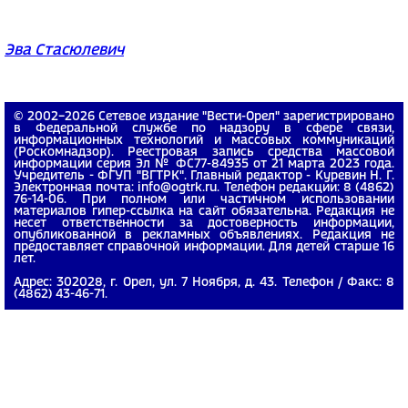
Эва Стасюлевич
© 2002−2026 Сетевое издание "Вести-Орел" зарегистрировано
в Федеральной службе по надзору в сфере связи,
информационных технологий и массовых коммуникаций
(Роскомнадзор). Реестровая запись средства массовой
информации серия Эл № ФС77-84935 от 21 марта 2023 года.
Учредитель - ФГУП "ВГТРК". Главный редактор - Куревин Н. Г.
Электронная почта: info@ogtrk.ru. Телефон редакции: 8 (4862)
76-14-06. При полном или частичном использовании
материалов гипер-ссылка на сайт обязательна. Редакция не
несет ответственности за достоверность информации,
опубликованной в рекламных объявлениях. Редакция не
предоставляет справочной информации. Для детей старше 16
лет.
Адрес: 302028, г. Орел, ул. 7 Ноября, д. 43. Телефон / Факс: 8
(4862) 43-46-71.