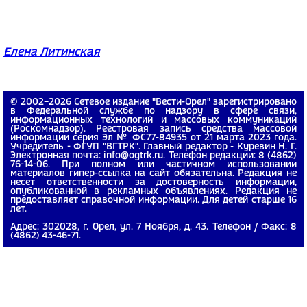
Елена Литинская
© 2002−2026 Сетевое издание "Вести-Орел" зарегистрировано
в Федеральной службе по надзору в сфере связи,
информационных технологий и массовых коммуникаций
(Роскомнадзор). Реестровая запись средства массовой
информации серия Эл № ФС77-84935 от 21 марта 2023 года.
Учредитель - ФГУП "ВГТРК". Главный редактор - Куревин Н. Г.
Электронная почта: info@ogtrk.ru. Телефон редакции: 8 (4862)
76-14-06. При полном или частичном использовании
материалов гипер-ссылка на сайт обязательна. Редакция не
несет ответственности за достоверность информации,
опубликованной в рекламных объявлениях. Редакция не
предоставляет справочной информации. Для детей старше 16
лет.
Адрес: 302028, г. Орел, ул. 7 Ноября, д. 43. Телефон / Факс: 8
(4862) 43-46-71.