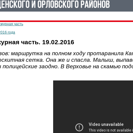
ежурная часть
2016 года
урная часть. 19.02.2016
зов: маршрутка на полном ходу протаранила Кам
оскитная сетка. Она же и спасла. Малыш, выпавш
 и полицейские заодно. В Верховье на скамью п