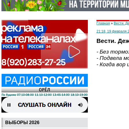
Главная
»
Вести. Д
21:18, 19 февраля 
Вести. Деж
- Без тормо
- Подвела м
- Когда вор
ВЫБОРЫ 2026