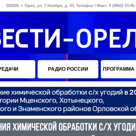
302028, г. Орел, ул. 7 Ноября, д. 43. Телефон / Факс: 8 (4862) 43-46-
РЕДАЧИ
РАДИО РОССИИ
ПРОГРАММА