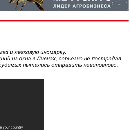
аз и легковую иномарку.
ий из окна в Ливнах, серьезно не пострадал.
одсудимых пытались отправить невиновного.