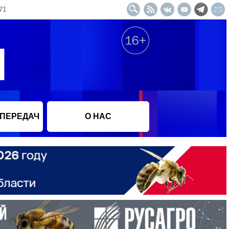
71
 ПЕРЕДАЧ
О НАС