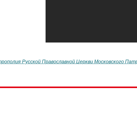
трополия Русской Православной Церкви Московского Пат