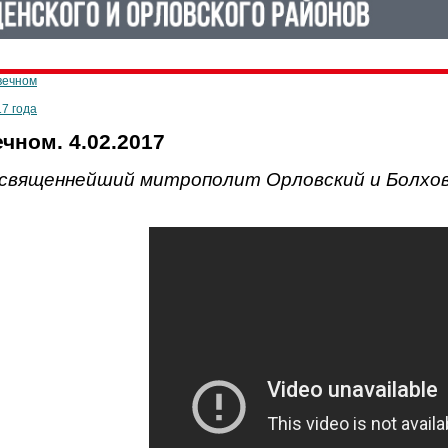
вечном
17 года
чном. 4.02.2017
священнейший митрополит Орловский и Болхов