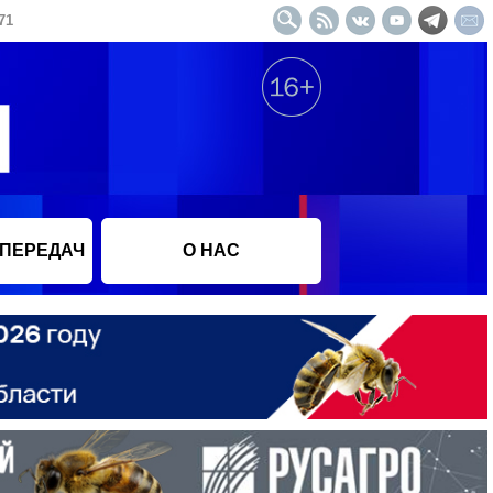
71
 ПЕРЕДАЧ
О НАС