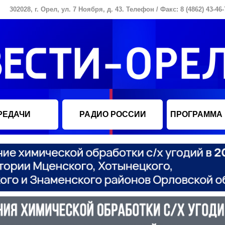
302028, г. Орел, ул. 7 Ноября, д. 43. Телефон / Факс: 8 (4862) 43-46-
РЕДАЧИ
РАДИО РОССИИ
ПРОГРАММА