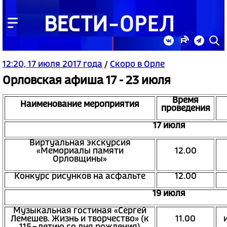
12:20, 17 июля 2017 года
/
Скоро в Орле
Орловская афиша 17 - 23 июля
Время
Наименование мероприятия
проведения
17 июля
Виртуальная экскурсия
«Мемориалы памяти
12.00
Орловщины»
Конкурс рисунков на асфальте
12.00
19 июля
Музыкальная гостиная «Сергей
Лемешев. Жизнь и творчество» (к
11.00