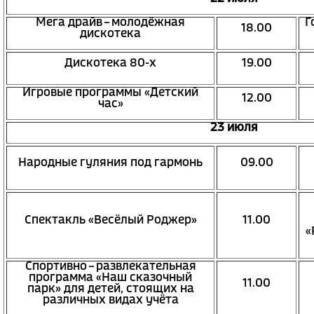
Мега драйв – молодёжная
Г
18.00
дискотека
Дискотека 80-х
19.00
Игровые программы «Детский
12.00
час»
23 июля
Народные гуляния под гармонь
09.00
Спектакль «Весёлый Роджер»
11.00
«
Спортивно – развлекательная
программа «Наш сказочный
11.00
парк» для детей, стоящих на
различных видах учёта