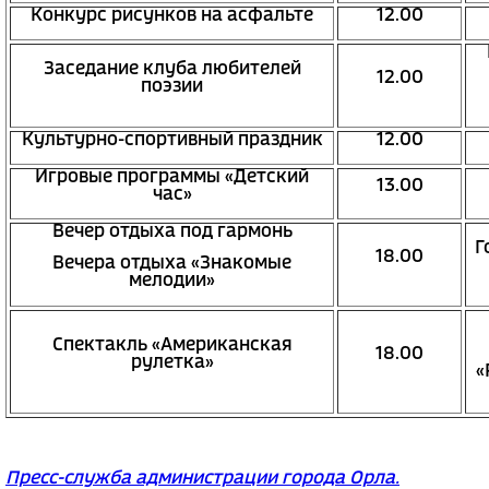
Конкурс рисунков на асфальте
12.00
Заседание клуба любителей
12.00
поэзии
Культурно-спортивный праздник
12.00
Игровые программы «Детский
13.00
час»
Вечер отдыха под гармонь
Г
18.00
Вечера отдыха «Знакомые
мелодии»
Спектакль «Американская
18.00
рулетка»
«
Пресс-служба администрации города Орла.