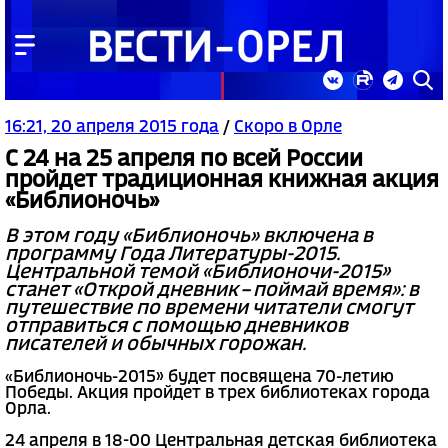
16:21, 20 апреля 2015 года
/
Скоро в Орле
С 24 на 25 апреля по всей России
пройдет традиционная книжная акция
«Библионочь»
В этом году «Библионочь» включена в
программу Года Литературы-2015.
Центральной темой «Библионочи-2015»
станет «Открой дневник – поймай время»: в
путешествие по времени читатели смогут
отправиться с помощью дневников
писателей и обычных горожан.
«Библионочь-2015» будет посвящена 70-летию
Победы. Акция пройдет в трех библиотеках города
Орла.
24 апреля в 18-00 Центральная детская библиотека