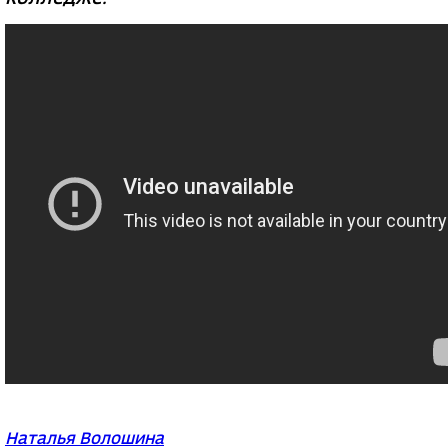
Наталья Волошина