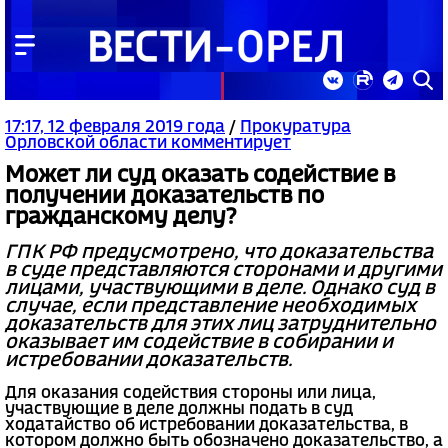
17:17, 12 февраля 2019 года
/
Прокуратура
Орловской области комментирует
Может ли суд оказать содействие в
получении доказательств по
гражданскому делу?
ГПК РФ предусмотрено, что доказательства
в суде представляются сторонами и другими
лицами, участвующими в деле. Однако суд в
случае, если представление необходимых
доказательств для этих лиц затруднительно
оказывает им содействие в собирании и
истребовании доказательств.
Для оказания содействия стороны или лица,
участвующие в деле должны подать в суд
ходатайство об истребовании доказательства, в
котором должно быть обозначено доказательство, а