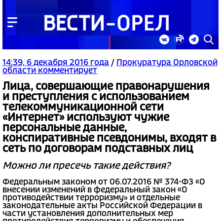
14:39, 6 декабря 2016 года
/
Прокуратура Орловской
области комментирует
Лица, совершающие правонарушения
и преступления с использованием
телекоммуникационной сети
«Интернет» используют чужие
персональные данные,
конспиративные псевдонимы, входят в
сеть по договорам подставных лиц
Можно ли пресечь такие действия?
Федеральным законом от 06.07.2016 № 374-ФЗ «О
внесении изменений в федеральный закон «О
противодействии терроризму» и отдельные
законодательные акты Российской Федерации в
части установления дополнительных мер