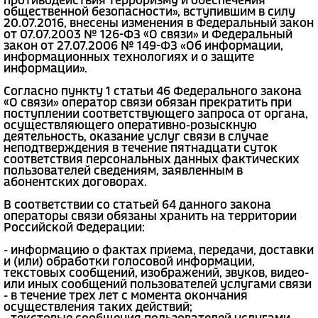
противодействия терроризму и обеспечения
общественной безопасности», вступившим в силу
20.07.2016, внесены изменения в Федеральный закон
от 07.07.2003 № 126-ФЗ «О связи» и Федеральный
закон от 27.07.2006 № 149-ФЗ «Об информации,
информационных технологиях и о защите
информации».
Согласно пункту 1 статьи 46 Федерального закона
«О связи» оператор связи обязан прекратить при
поступлении соответствующего запроса от органа,
осуществляющего оперативно-розыскную
деятельность, оказание услуг связи в случае
неподтверждения в течение пятнадцати суток
соответствия персональных данных фактических
пользователей сведениям, заявленным в
абонентских договорах.
В соответствии со статьей 64 данного закона
операторы связи обязаны хранить на территории
Российской Федерации:
- информацию о фактах приема, передачи, доставки
и (или) обработки голосовой информации,
текстовых сообщений, изображений, звуков, видео-
или иных сообщений пользователей услугами связи
- в течение трех лет с момента окончания
осуществления таких действий;