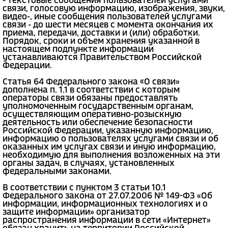
- текстовые сообщения пользователей услугами
связи, голосовую информацию, изображения, звуки,
видео-, иные сообщения пользователей услугами
связи - до шести месяцев с момента окончания их
приема, передачи, доставки и (или) обработки.
Порядок, сроки и объем хранения указанной в
настоящем подпункте информации
устанавливаются Правительством Российской
Федерации.
Статья 64 Федерального закона «О связи»
дополнена п. 1.1 в соответствии с которым
операторы связи обязаны предоставлять
уполномоченным государственным органам,
осуществляющим оперативно-розыскную
деятельность или обеспечение безопасности
Российской Федерации, указанную информацию,
информацию о пользователях услугами связи и об
оказанных им услугах связи и иную информацию,
необходимую для выполнения возложенных на эти
органы задач, в случаях, установленных
федеральными законами.
В соответствии с пунктом 3 статьи 10.1
Федерального закона от 27.07.2006 № 149-ФЗ «Об
информации, информационных технологиях и о
защите информации» организатор
распространения информации в сети «Интернет»