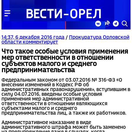
14:37, 6 декабря 2016 года
/
Прокуратура Орловской
области комментирует
Что такое особые условия применения
мер ответственности в отношении
субъектов малого и среднего
предпринимательства
Федеральным законом от 03.07.2016 № 316-ФЗ «О
внесении изменений в Кодекс РФ об
административных правонарушения», вступившим в
силу 04.07.2016, введены особые условия
применения мер административной
ответственности в отношении являющихся
субъектами малого и среднего
предпринимательства лиц, а также их работников.
Административное наказание в виде
административного штрафа может быть заменено