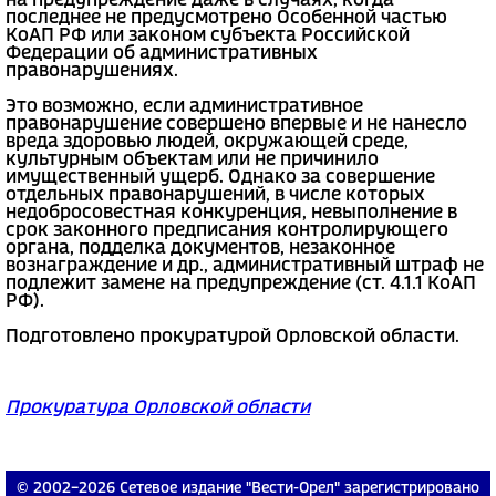
на предупреждение даже в случаях, когда
последнее не предусмотрено Особенной частью
КоАП РФ или законом субъекта Российской
Федерации об административных
правонарушениях.
Это возможно, если административное
правонарушение совершено впервые и не нанесло
вреда здоровью людей, окружающей среде,
культурным объектам или не причинило
имущественный ущерб. Однако за совершение
отдельных правонарушений, в числе которых
недобросовестная конкуренция, невыполнение в
срок законного предписания контролирующего
органа, подделка документов, незаконное
вознаграждение и др., административный штраф не
подлежит замене на предупреждение (ст. 4.1.1 КоАП
РФ).
Подготовлено прокуратурой Орловской области.
Прокуратура Орловской области
© 2002−2026 Сетевое издание "Вести-Орел" зарегистрировано