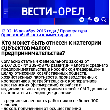
12:02, 16 декабря 2016 года
/
Прокуратура
Орловской области комментирует
Кто может быть отнесен к категории
субъектов малого
предпринимательства?
Согласно статье 4 Федерального закона от
24.07.2007 № 209-ФЗ «О развитии малого и среднего
предпринимательства в Российской Федерации» в
целях отнесения хозяйственных обществ,
хозяйственных партнерств, производственных
кооперативов, потребительских кооперативов,
крестьянских (фермерских) хозяйств и
индивидуальных предпринимателей к СМП должны
выполняться следующие условия:
- средняя численность работников не более 100
человек,
- доход, полученный от осуществления