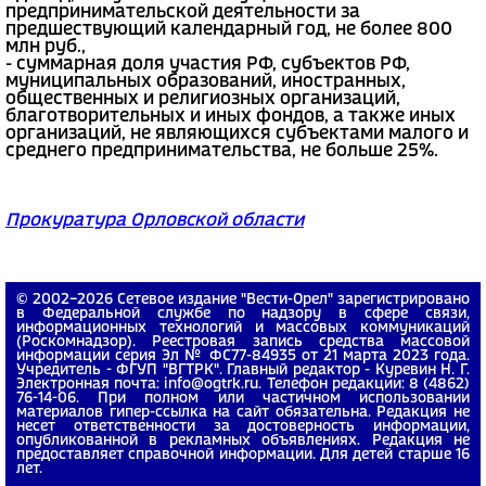
предпринимательской деятельности за
предшествующий календарный год, не более 800
млн руб.,
- суммарная доля участия РФ, субъектов РФ,
муниципальных образований, иностранных,
общественных и религиозных организаций,
благотворительных и иных фондов, а также иных
организаций, не являющихся субъектами малого и
среднего предпринимательства, не больше 25%.
Прокуратура Орловской области
© 2002−2026 Сетевое издание "Вести-Орел" зарегистрировано
в Федеральной службе по надзору в сфере связи,
информационных технологий и массовых коммуникаций
(Роскомнадзор). Реестровая запись средства массовой
информации серия Эл № ФС77-84935 от 21 марта 2023 года.
Учредитель - ФГУП "ВГТРК". Главный редактор - Куревин Н. Г.
Электронная почта: info@ogtrk.ru. Телефон редакции: 8 (4862)
76-14-06. При полном или частичном использовании
материалов гипер-ссылка на сайт обязательна. Редакция не
несет ответственности за достоверность информации,
опубликованной в рекламных объявлениях. Редакция не
предоставляет справочной информации. Для детей старше 16
лет.