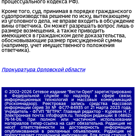
процессуального кодекса РФ).
Кроме того, суд, принимая в порядке гражданского
судопроизводства решение по иску, вытекающему
из уголовного дела, не вправе входить в обсуждение
вины ответчика. Он может разрешать вопрос лишь о
размере возмещения, а также приводить
имеющиеся в гражданском деле доказательства,
обосновывающие размер присужденной суммы
(например, учет имущественного положения
ответчика).
Прокуратура Орловской области
© 2002−2026 Сетевое издание "Вести-Орел" зарегистрировано
в Федеральной службе по надзору в сфере связи,
информационных технологий и массовых коммуникаций
(Роскомнадзор). Реестровая запись средства массовой
информации серия Эл № ФС77-84935 от 21 марта 2023 года.
Учредитель - ФГУП "ВГТРК". Главный редактор - Куревин Н. Г.
Электронная почта: info@ogtrk.ru. Телефон редакции: 8 (4862)
76-14-06. При полном или частичном использовании
материалов гипер-ссылка на сайт обязательна. Редакция не
несет ответственности за достоверность информации,
опубликованной в рекламных объявлениях. Редакция не
предоставляет справочной информации. Для детей старше 16