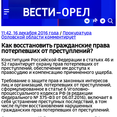
11:42, 16 декабря 2016 года
/
Прокуратура
Орловской области комментирует
Как восстановить гражданские права
потерпевших от преступлений?
Конституция Российской Федерации в статьях 46 и
52 гарантирует охрану прав потерпевших от
преступлений, обеспечение им доступа к
правосудию и компенсацию причиненного ущерба.
Требование о защите прав и законных интересов
лиц и организаций, потерпевших от преступлений,
сформулированное в статье 6 Уголовно-
процессуального кодекса РФ (в редакции
Федерального № 375-ФЗ от 06.07.2016), включает в
себя устранение преступных последствий, в том
числе путем восстановления нарушенных
гражданских прав потерпевших от преступлений.