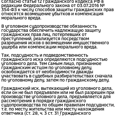
Согласно статье 12 Гражданского кодекса РФ в
редакции Федерального закона от 03.07.2016 №
354-ФЗ к числу способов защиты гражданских прав
относятся возмещение убытков и компенсация
морального вреда.
В уголовном судопроизводстве обязанность
государства обеспечить надлежащую защиту
гражданских прав лиц, потерпевших от
преступлений, реализуется посредством
разрешения исков о возмещении имущественного
ущерба или компенсации морального вреда.
Так, подсудность и подведомственность
гражданского иска определяются подсудностью
уголовного дела. Тем самым лицо, признанное
гражданским истцом по уголовному делу,
освобождается от необходимости дважды
участвовать в судебных разбирательствах сначала
по уголовному делу, затем по гражданскому делу.
Гражданский иск, вытекающий из уголовного дела,
если он не был предъявлен или не был разрешен при
производстве уголовного дела, предъявляется для
рассмотрения в порядке гражданского
судопроизводства по общим правилам подсудности,
т.е. по месту жительства или месту нахождения
ответчика (ст. 28, ч. 3 ст. 31 Гражданского