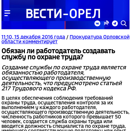
11:10, 15 декабря 2016 года
/
Прокуратура Орловской
области комментирует
Обязан ли работодатель создавать
службу по охране труда?
Создание службы по охране труда является
обязанностью работодателя,
осуществляющего производственную
деятельность, что предусмотрено статьей
217 Трудового кодекса РФ.
В целях обеспечения соблюдения требований
охраны труда, осуществления контроля за их
выполнением у каждого работодателя,
осуществляющего производственную деятельность,
численность работников которого превышает 50
человек, создается служба охраны труда или
вводится должность специалиста по охране труда,