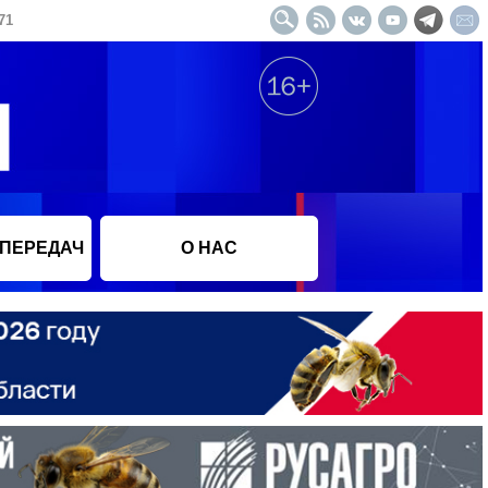
71
 ПЕРЕДАЧ
О НАС