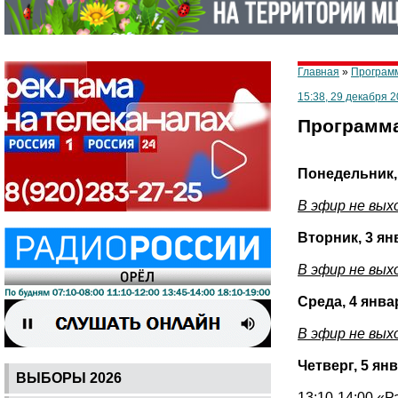
Главная
»
Программ
15:38, 29 декабря 2
Программа 
Понедельник,
В эфир не вых
Вторник, 3 ян
В эфир не вых
Среда, 4 янва
В эфир не вых
Четверг, 5 ян
ВЫБОРЫ 2026
13:10-14:00 «Р