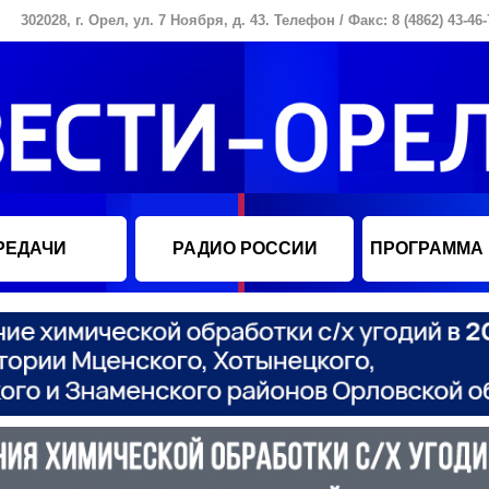
302028, г. Орел, ул. 7 Ноября, д. 43. Телефон / Факс: 8 (4862) 43-46-
РЕДАЧИ
РАДИО РОССИИ
ПРОГРАММА