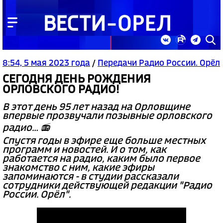
8:54, 5 мая 2023 года
/
Передачи Радио России. Орёл
СЕГОДНЯ ДЕНЬ РОЖДЕНИЯ
ОРЛОВСКОГО РАДИО!
В этот день 95 лет назад на Орловщине
впервые прозвучали позывные орловского
радио... 📻
Спустя годы в эфире еще больше местных
программ и новостей. И о том, как
работается на радио, каким было первое
знакомство с ним, какие эфиры
запоминаются - в студии рассказали
сотрудники действующей редакции "Радио
России. Орёл".