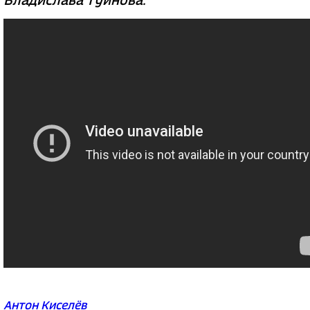
Владислава Туйнова.
Антон Киселёв