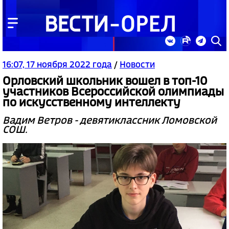
16:07, 17 ноября 2022 года
/
Новости
Орловский школьник вошел в топ-10
участников Всероссийской олимпиады
по искусственному интеллекту
Вадим Ветров - девятиклассник Ломовской
СОШ.