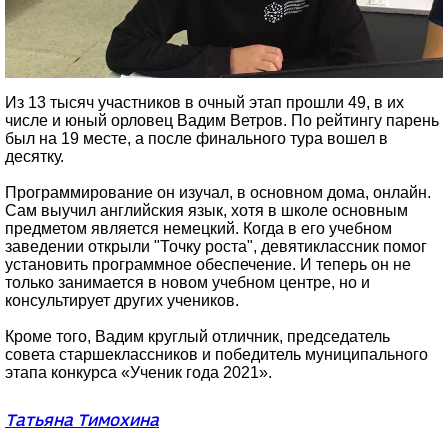
Из 13 тысяч участников в очный этап прошли 49, в их
числе и юный орловец Вадим Ветров. По рейтингу парень
был на 19 месте, а после финального тура вошел в
десятку.
Программирование он изучал, в основном дома, онлайн.
Сам выучил английския язык, хотя в школе основным
предметом является немецкий. Когда в его учебном
заведении открыли "Точку роста", девятиклассник помог
установить программное обеспечение. И теперь он не
только занимается в новом учебном центре, но и
консультирует других учеников.
Кроме того, Вадим круглый отличник, председатель
совета старшеклассников и победитель муниципального
этапа конкурса «Ученик года 2021».
Татьяна Тимохина