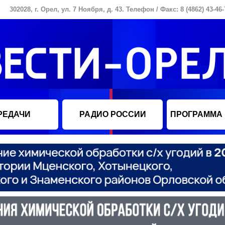
302028, г. Орел, ул. 7 Ноября, д. 43. Телефон / Факс: 8 (4862) 43-46-
РЕДАЧИ
РАДИО РОССИИ
ПРОГРАММА