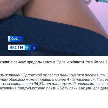
гриппа сейчас продолжается в Орле и области. Уже более 1
ии жителей Орловской области планируется поставить 3
тим объемом можно привить более 47% населения. На сег
зных вакцин, это 96,3% от планируемой поставки
, - рас
аселения предусмотрено почти 262 тысячи вакцин, для дете