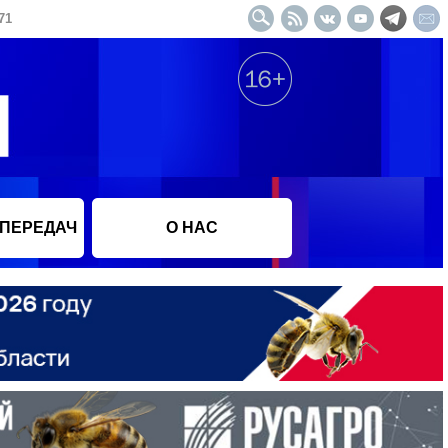
71
 ПЕРЕДАЧ
О НАС