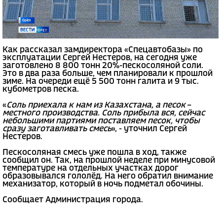
Как рассказал замдиректора «Спецавтобазы» по
эксплуатации Сергей Нестеров, на сегодня уже
заготовлено 8 800 тонн 20%-пескосоляной соли.
Это в два раза больше, чем планировали к прошлой
зиме. На очереди ещё 5 500 тонн галита и 9 тыс.
кубометров песка.
«
Соль приехала к нам из Казахстана, а песок –
местного производства. Соль прибыла вся, сейчас
небольшими партиями поставляем песок, чтобы
сразу заготавливать смесь
», - уточнил Сергей
Нестеров.
Пескосоляная смесь уже пошла в ход, также
сообщил он. Так, на прошлой неделе при минусовой
температуре на отдельных участках дорог
образовывался гололёд. На него обратил внимание
механизатор, который в ночь подметал обочины.
Сообщает Администрация города.