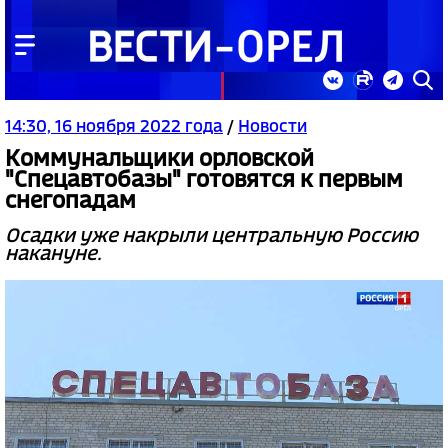
14:30, 16 ноября 2022 года
/
Новости
Коммунальщики орловской
"Спецавтобазы" готовятся к первым
снегопадам
Осадки уже накрыли центральную Россию
накануне.