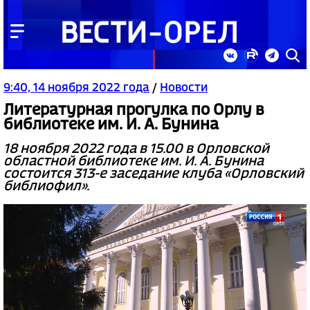
9:40, 14 ноября 2022 года
/
Новости
Литературная прогулка по Орлу в
библиотеке им. И. А. Бунина
18 ноября 2022 года в 15.00 в Орловской
областной библиотеке им. И. А. Бунина
состоится 313-е заседание клуба «Орловский
библиофил».