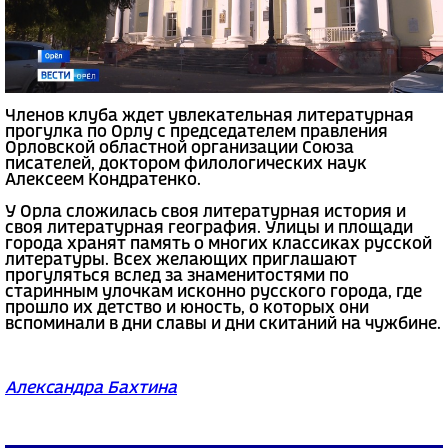
Членов клуба ждет увлекательная литературная
прогулка по Орлу с председателем правления
Орловской областной организации Союза
писателей, доктором филологических наук
Алексеем Кондратенко.
У Орла сложилась своя литературная история и
своя литературная география. Улицы и площади
города хранят память о многих классиках русской
литературы. Всех желающих приглашают
прогуляться вслед за знаменитостями по
старинным улочкам исконно русского города, где
прошло их детство и юность, о которых они
вспоминали в дни славы и дни скитаний на чужбине.
Александра Бахтина