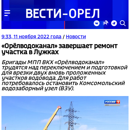
9:33, 11 ноября 2022 года
/
Новости
«Орёлводоканал» завершает ремонт
участка в Лужках
Бригады МПП ВКХ «Орёлводоканал»
трудятся над переключением и подготовкой
для врезки двух вновь проложенных
участков водовода. Для работ
потребовалось остановить Комсомольский
водозаборный узел (ВЗУ).