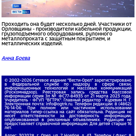
Проходить она будет несколько дней. Участники от
Орловщины - производители кабельной продукции,
грузоподъемного оборудования, рулонного
металлопроката с защитным покрытием, и
металлических изделий.
Анна Боева
© 2002−2026 Сетевое издание "Вести-Орел" зарегистрировано
в Федеральной службе по надзору в сфере связи,
информационных технологий и массовых коммуникаций
(Роскомнадзор). Реестровая запись средства массовой
информации серия Эл № ФС77-84935 от 21 марта 2023 года.
Учредитель - ФГУП "ВГТРК". Главный редактор - Куревин Н. Г.
Электронная почта: info@ogtrk.ru. Телефон редакции: 8 (4862)
76-14-06. При полном или частичном использовании
материалов гипер-ссылка на сайт обязательна. Редакция не
несет ответственности за достоверность информации,
опубликованной в рекламных объявлениях. Редакция не
предоставляет справочной информации. Для детей старше 16
лет.
Адрес: 302028, г. Орел, ул. 7 Ноября, д. 43. Телефон / Факс: 8