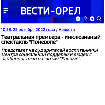
10:33, 25 октября 2022 года
/
Новости
Театральная премьера - инклюзивный
спектакль "Поневоле"
Представят на суд зрителей воспитанники
Центра социальной поддержки людей с
особенностями развития "Равные".