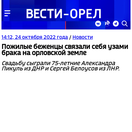
14:12, 24 октября 2022 года
/
Новости
Пожилые беженцы связали себя узами
брака на орловской земле
Свадьбу сыграли 75-летние Александра
Пикуль из ДНР и Сергей Белоусов из ЛНР.