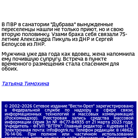
В ПВР в санатории "Дубрава" вынужденные
переселенцы нашли не только приют, но и свою
вторую половинку. Узами брака себя связали 75-
летние Александра Пикуль из ДНР и Сергей
Белоусов из ЛНР.
Мужчина уже два года как вдовец, жена напомнила
ему почившую супругу. Встреча в пункте
временного размещения стала спасением для
обоих.
Татьяна Тимохина
© 2002−2026 Сетевое издание "Вести-Орел" зарегистрировано
в Федеральной службе по надзору в сфере связи,
информационных технологий и массовых коммуникаций
(Роскомнадзор). Реестровая запись средства массовой
информации серия Эл № ФС77-84935 от 21 марта 2023 года.
Учредитель - ФГУП "ВГТРК". Главный редактор - Куревин Н. Г.
Электронная почта: info@ogtrk.ru. Телефон редакции: 8 (4862)
76-14-06. При полном или частичном использовании