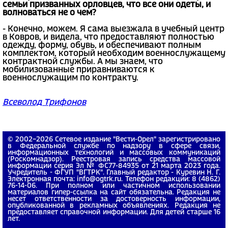
семьи призванных орловцев, что все они одеты, и
волноваться не о чем?
- Конечно, можем. Я сама выезжала в учебный центр
в Ковров, и видела, что предоставляют полностью
одежду, форму, обувь, и обеспечивают полным
комплектом, который необходим военнослужащему
контрактной службы. А мы знаем, что
мобилизованные приравниваются к
военнослужащим по контракту.
Всеволод Трифонов
© 2002−2026 Сетевое издание "Вести-Орел" зарегистрировано
в Федеральной службе по надзору в сфере связи,
информационных технологий и массовых коммуникаций
(Роскомнадзор). Реестровая запись средства массовой
информации серия Эл № ФС77-84935 от 21 марта 2023 года.
Учредитель - ФГУП "ВГТРК". Главный редактор - Куревин Н. Г.
Электронная почта: info@ogtrk.ru. Телефон редакции: 8 (4862)
76-14-06. При полном или частичном использовании
материалов гипер-ссылка на сайт обязательна. Редакция не
несет ответственности за достоверность информации,
опубликованной в рекламных объявлениях. Редакция не
предоставляет справочной информации. Для детей старше 16
лет.