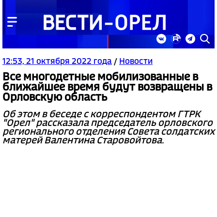
12:53, 21 октября 2022 года
/
Новости
Все многодетные мобилизованные в
ближайшее время будут возвращены в
Орловскую область
Об этом в беседе с корреспондентом ГТРК
"Орел" рассказала председатель орловского
регионального отделения Совета солдатских
матерей Валентина Старовойтова.