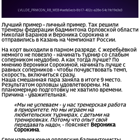
Лучший пример – личный пример. Так решили
тренеры федерации бадминтона Орловской области
Николай Баранов и Вероника Сорокина и
отправились в Казань на Чемпионат России.
На корт выходили в парном разряде. С жеребьёвкой
немного не повезло - начинать турнир со слабым
соперником неудобно. А как тогда лучше? По
мнению Вероники Сорокиной, начинать лучше с
равных соперников - чтобы почувствовать темп,
скорость, включиться сразу.
Наша смешанная пара заняла в итоге 9 место.
Результатом орловцы удовлетворены. На
планомерную подготовку не хватило времени.
Причина - уважительная.
«Мы не успеваем - у нас тренерская работа
в приоритете. Но мы играем на
любительских турнирах, с детьми на
тренировках. Потому что опыт свой
передавать надо»,
- поясняет
Вероника
Сорокина
.