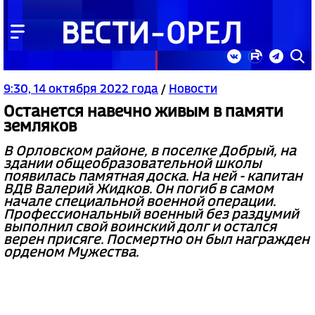
9:30, 14 октября 2022 года
/
Новости
Останется навечно живым в памяти
земляков
В Орловском районе, в поселке Добрый, на
здании общеобразовательной школы
появилась памятная доска. На ней - капитан
ВДВ Валерий Жидков. Он погиб в самом
начале специальной военной операции.
Профессиональный военный без раздумий
выполнил свой воинский долг и остался
верен присяге. Посмертно он был награжден
орденом Мужества.