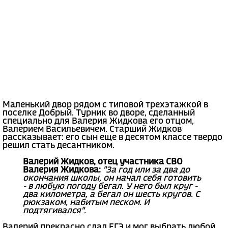
Маленький двор рядом с типовой трехэтажкой в
поселке Добрый. Турник во дворе, сделанный
специально для Валерия Жидкова его отцом,
Валерием Васильевичем. Старший Жидков
рассказывает: его сын еще в десятом классе твердо
решил стать десантником.
Валерий Жидков, отец участника СВО
Валерия Жидкова:
"За год или за два до
окончания школы, он начал себя готовить
- в любую погоду бегал. У него был круг -
два километра, а бегал он шесть кругов. С
рюкзаком, набитым песком. И
подтягивался".
Валерий прекрасно сдал ЕГЭ и мог выбрать любой