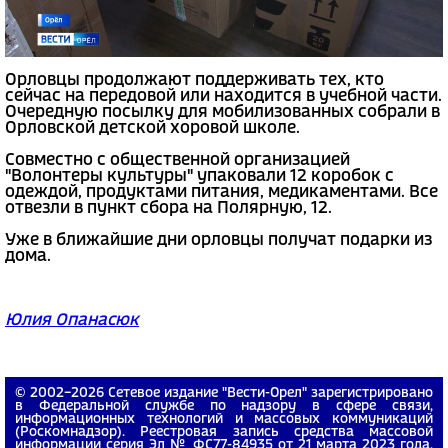
Орловцы продолжают поддерживать тех, кто
сейчас на передовой или находится в учебной части.
Очередную посылку для мобилизованных собрали в
Орловской детской хоровой школе.
Совместно с общественной организацией
"Волонтеры культуры" упаковали 12 коробок с
одеждой, продуктами питания, медикаментами. Все
отвезли в пункт сбора на Полярную, 12.
Уже в ближайшие дни орловцы получат подарки из
дома.
Юлия Опанасюк
© 2002−2026 Сетевое издание "Вести-Орел" зарегистрировано
в Федеральной службе по надзору в сфере связи,
информационных технологий и массовых коммуникаций
(Роскомнадзор). Реестровая запись средства массовой
информации серия Эл № ФС77-84935 от 21 марта 2023 года.