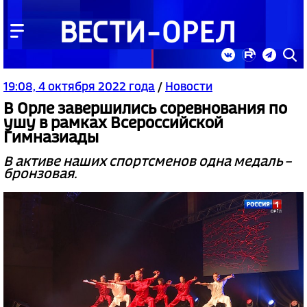
19:08, 4 октября 2022 года
/
Новости
В Орле завершились соревнования по
ушу в рамках Всероссийской
Гимназиады
В активе наших спортсменов одна медаль –
бронзовая.