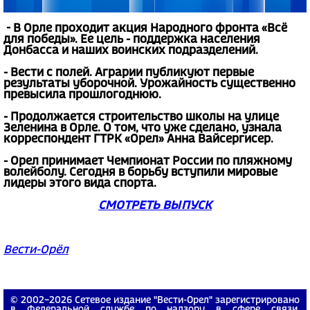
- В Орле проходит акция Народного фронта «Всё
для победы». Ее цель - поддержка населения
Донбасса и наших воинских подразделений.
- Вести с полей. Аграрии публикуют первые
результаты уборочной. Урожайность существенно
превысила прошлогоднюю.
- Продолжается строительство школы на улице
Зеленина в Орле. О том, что уже сделано, узнала
корреспондент ГТРК «Орел» Анна Вайсергисер.
- Орел принимает Чемпионат России по пляжному
волейболу. Сегодня в борьбу вступили мировые
лидеры этого вида спорта.
СМОТРЕТЬ ВЫПУСК
Вести-Орёл
© 2002−2026 Сетевое издание "Вести-Орел" зарегистрировано
в Федеральной службе по надзору в сфере связи,