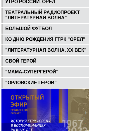
УТРО РОССИИ. ОРЕЛ
ТЕАТРАЛЬНЫЙ РАДИОПРОЕКТ
"ЛИТЕРАТУРНАЯ ВОЛНА"
БОЛЬШОЙ ФУТБОЛ
КО ДНЮ РОЖДЕНИЯ ГТРК "ОРЕЛ"
"ЛИТЕРАТУРНАЯ ВОЛНА. ХХ ВЕК"
СВОЙ ГЕРОЙ
"МАМА-СУПЕРГЕРОЙ"
"ОРЛОВСКИЕ ГЕРОИ"