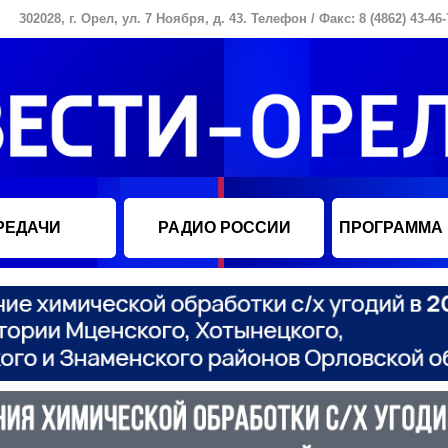
302028, г. Орел, ул. 7 Ноября, д. 43. Телефон / Факс: 8 (4862) 43-46-
РЕДАЧИ
РАДИО РОССИИ
ПРОГРАММА