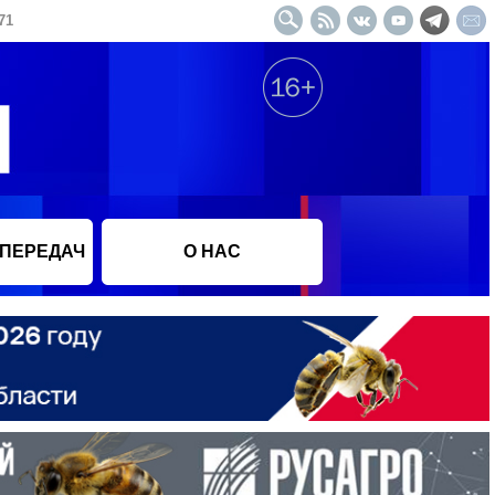
71
 ПЕРЕДАЧ
О НАС