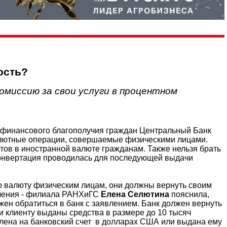
ость?
миссию за свои услуги в процентном
я финансового благополучия граждан Центральный Банк
алютные операции, совершаемые физическими лицами.
тов в иностранной валюте гражданам. Также нельзя брать
конвертация проводилась для последующей выдачи
ую валюту физическим лицам, они должны вернуть своим
вления - филиала РАНХиГС
Елена Селютина
пояснила,
жен обратиться в банк с заявлением. Банк должен вернуть
ли клиенту выданы средства в размере до 10 тысяч
лена на банковский счет в долларах США или выдана ему