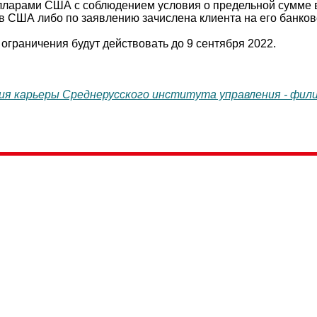
ларами США с соблюдением условия о предельной сумме в
в США либо по заявлению зачислена клиента на его банков
ограничения будут действовать до 9 сентября 2022.
ия карьеры Среднерусского института управления - фи