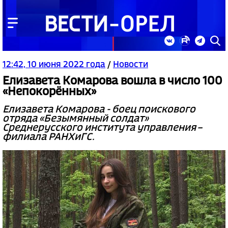
12:42, 10 июня 2022 года
/
Новости
Елизавета Комарова вошла в число 100
«Непокорённых»
Елизавета Комарова - боец поискового
отряда «Безымянный солдат»
Среднерусского института управления –
филиала РАНХиГС.