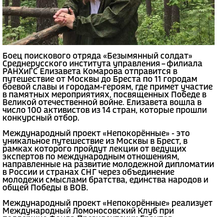
Боец поискового отряда «Безымянный солдат»
Среднерусского института управления – филиала
РАНХиГС Елизавета Комарова отправится в
путешествие от Москвы до Бреста по 11 городам
боевой славы и городам-героям, где примет участие
в памятных мероприятиях, посвященных Победе в
Великой отечественной войне. Елизавета вошла в
число 100 активистов из 14 стран, которые прошли
конкурсный отбор.
Международный проект «Непокорённые» - это
уникальное путешествие из Москвы в Брест, в
рамках которого пройдут лекции от ведущих
экспертов по международным отношениям,
направленные на развитие молодежной дипломатии
в России и странах СНГ через объединение
молодежи смыслами братства, единства народов и
общей Победы в ВОВ.
Международный проект «Непокорённые» реализует
Международный Ломоносовский Клуб при