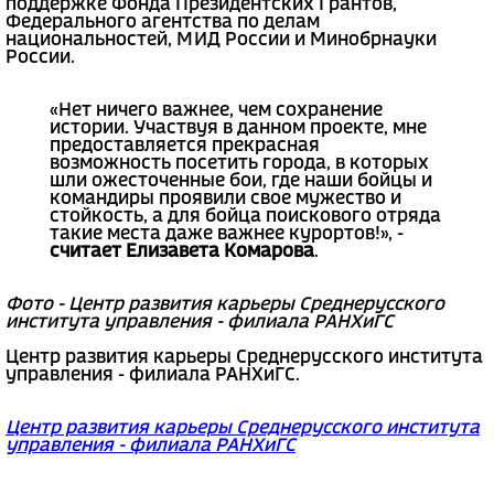
поддержке Фонда Президентских Грантов,
Федерального агентства по делам
национальностей, МИД России и Минобрнауки
России.
«Нет ничего важнее, чем сохранение
истории. Участвуя в данном проекте, мне
предоставляется прекрасная
возможность посетить города, в которых
шли ожесточенные бои, где наши бойцы и
командиры проявили свое мужество и
стойкость, а для бойца поискового отряда
такие места даже важнее курортов!», -
считает Елизавета Комарова
.
Фото - Центр развития карьеры Среднерусского
института управления - филиала РАНХиГС
Центр развития карьеры Среднерусского института
управления - филиала РАНХиГС.
Центр развития карьеры Среднерусского института
управления - филиала РАНХиГС