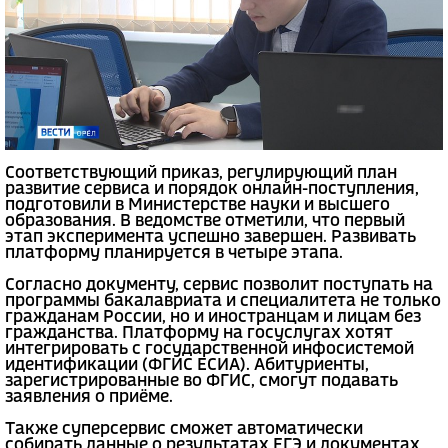
Соответствующий приказ, регулирующий план
развитие сервиса и порядок онлайн-поступления,
подготовили в Министерстве науки и высшего
образования. В ведомстве отметили, что первый
этап эксперимента успешно завершен. Развивать
платформу планируется в четыре этапа.
Согласно документу, сервис позволит поступать на
программы бакалавриата и специалитета не только
гражданам России, но и иностранцам и лицам без
гражданства. Платформу на госуслугах хотят
интегрировать с государственной инфосистемой
идентификации (ФГИС ЕСИА). Абитуриенты,
зарегистрированные во ФГИС, смогут подавать
заявления о приёме.
Также суперсервис сможет автоматически
собирать данные о результатах ЕГЭ и документах