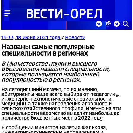
15:33, 18 июня 2021 года
/
Новости
Названы самые популярные
специальности в регионах
В Министерстве науки и высшего
образования назвали специальности,
которые пользуются наибольшей
популярностью в регионах.
На сегодняшний момент, по их мнению,
абитуриенты чаще всего выбирают педагогику,
инженерно-технологические специальности,
медицину, а также направления аграрного и
сельскохозяйственного профиля. Именно на эти
специальности ведомство выделит наибольшее
количество бюджетных мест в 2022 году.
В сообщении министра Валерия Фалькова,
инженерно-техническим направлениям и