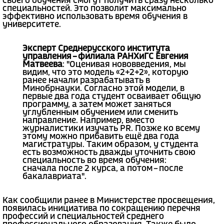
своего обучения смогут получить сразу несколько
специальностей. Это позволит максимально
эффективно использовать время обучения в
университете.
Эксперт Среднерусского института
управления – филиала РАНХиГС Евгения
Матвеева
: "Оценивая нововведения, мы
видим, что это модель «2+2+2», которую
ранее начали разрабатывать в
Минобрнауки. Согласно этой модели, в
первые два года студент осваивает общую
программу, а затем может заняться
углубленным обучением или сменить
направление. Например, вместо
журналистики изучать PR. Позже ко всему
этому можно прибавить ещё два года
магистратуры. Таким образом, у студента
есть возможность дважды уточнить свою
специальность во время обучения:
сначала после 2 курса, а потом – после
бакалавриата".
Как сообщили ранее в Министерстве просвещения,
появилась инициатива по сокращению перечня
профессий и специальностей среднего