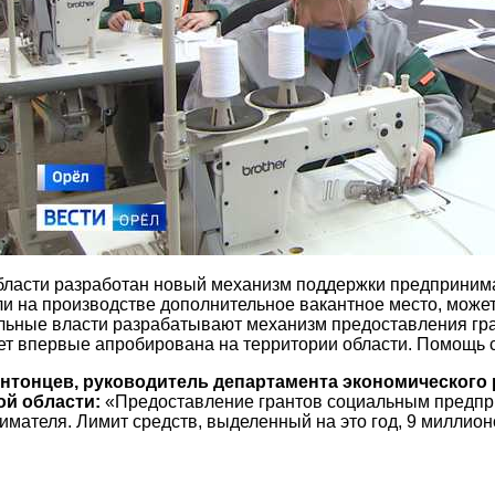
бласти разработан новый механизм поддержки предпринима
ли на производстве дополнительное вакантное место, может
льные власти разрабатывают механизм предоставления гр
ет впервые апробирована на территории области. Помощь с
нтонцев, руководитель департамента экономического 
ой области:
«Предоставление грантов социальным предпри
мателя. Лимит средств, выделенный на это год, 9 миллион