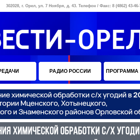
302028, г. Орел, ул. 7 Ноября, д. 43. Телефон / Факс: 8 (4862) 43-46-
РЕДАЧИ
РАДИО РОССИИ
ПРОГРАММА