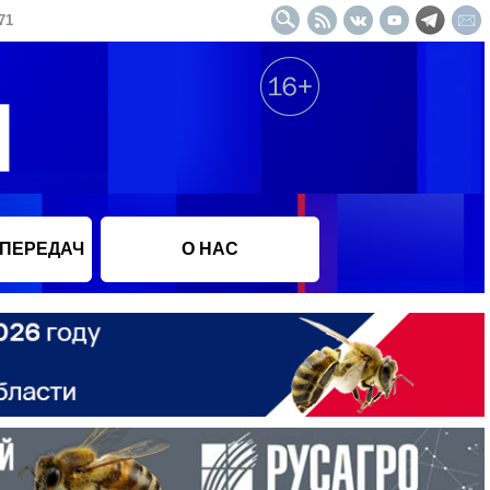
71
 ПЕРЕДАЧ
О НАС