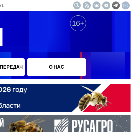
71
 ПЕРЕДАЧ
О НАС