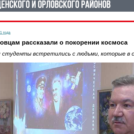
1 года
вцам рассказали о покорении космоса
 студенты встретились с людьми, которые в с