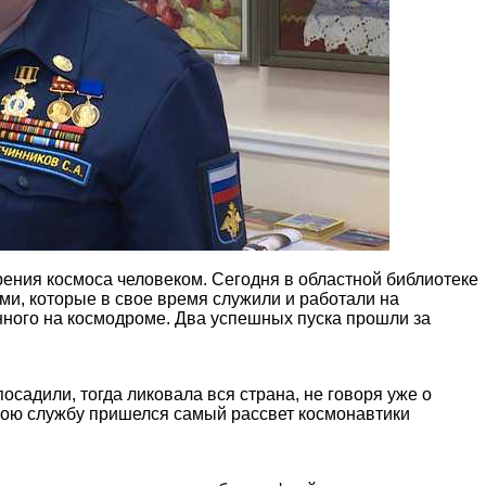
ения космоса человеком. Сегодня в областной библиотеке
ми, которые в свое время служили и работали на
нного на космодроме. Два успешных пуска прошли за
осадили, тогда ликовала вся страна, не говоря уже о
На мою службу пришелся самый рассвет космонавтики