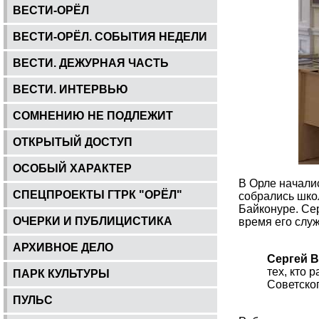
ВЕСТИ-ОРЁЛ
ВЕСТИ-ОРЁЛ. СОБЫТИЯ НЕДЕЛИ
ВЕСТИ. ДЕЖУРНАЯ ЧАСТЬ
ВЕСТИ. ИНТЕРВЬЮ
СОМНЕНИЮ НЕ ПОДЛЕЖИТ
ОТКРЫТЫЙ ДОСТУП
ОСОБЫЙ ХАРАКТЕР
В Орле начали
СПЕЦПРОЕКТЫ ГТРК "ОРЁЛ"
собрались школ
Байконуре. Се
ОЧЕРКИ И ПУБЛИЦИСТИКА
время его слу
АРХИВНОЕ ДЕЛО
Сергей В
тех, кто 
ПАРК КУЛЬТУРЫ
Советско
ПУЛЬС