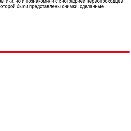
автики, но и познакомили с биографией первопроходцев
а которой были представлены снимки, сделанные