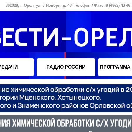
302028, г. Орел, ул. 7 Ноября, д. 43. Телефон / Факс: 8 (4862) 43-46-
РЕДАЧИ
РАДИО РОССИИ
ПРОГРАММА