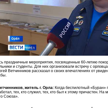
сь праздничные мероприятия, посвященные 60-летию покор
ьники и студенты. Для них организовали встречу с орловца
ргей Ветчинников рассказал о своих впечатлениях от увиде
жбы.
етчинников, житель г. Орла:
Когда беспилотный «Буран» п
работал, тех, кто служил, тех, кто был к этому причастен. 
го Союза».