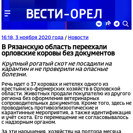
16:18, 3 ноября 2020 года
/
Новости
В Рязанскую область переехали
орловские коровы без документов
Крупный рогатый скот не посадили на
карантин и не проверили на опасные
болезни.
Речь идет о 37 коровах и нетелях одного из
крестьянско-фермерских хозяйств в Орловской
области. Животных продали покупателю из другого
региона без оформления ветеринарных
сопроводительных документов. Кроме того, здесь не
проводились противоэпизоотические и
карантинные мероприятия, а также идентификация
и учёт скота. Его перемещение не согласовывалось
с надзорным органом.
За эти нарушения, хозяйству на полтора месяца