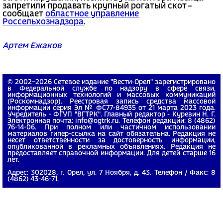
запретили продавать крупный рогатый скот –
сообщает
областное управление
Россельхознадзора
.
Артем Ежаков
© 2002−2026 Сетевое издание "Вести-Орел" зарегистрировано
в Федеральной службе по надзору в сфере связи,
информационных технологий и массовых коммуникаций
(Роскомнадзор). Реестровая запись средства массовой
информации серия Эл № ФС77-84935 от 21 марта 2023 года.
Учредитель - ФГУП "ВГТРК". Главный редактор - Куревин Н. Г.
Электронная почта: info@ogtrk.ru. Телефон редакции: 8 (4862)
76-14-06. При полном или частичном использовании
материалов гипер-ссылка на сайт обязательна. Редакция не
несет ответственности за достоверность информации,
опубликованной в рекламных объявлениях. Редакция не
предоставляет справочной информации. Для детей старше 16
лет.
Адрес: 302028, г. Орел, ул. 7 Ноября, д. 43. Телефон / Факс: 8
(4862) 43-46-71.